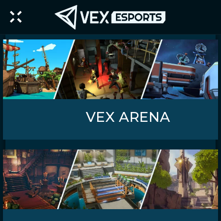
VEX ARENA