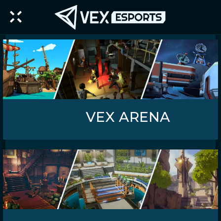
VEX ARENA