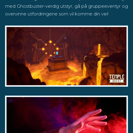
med Ghostbuster-verdig utstyr, gå på gruppeeventyr og
overvinne utfordringene som vil komme din vei!