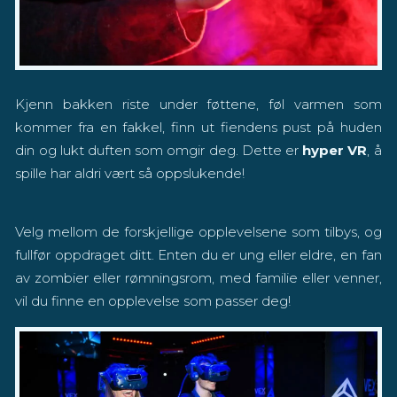
Kjenn bakken riste under føttene, føl varmen som
kommer fra en fakkel, finn ut fiendens pust på huden
din og lukt duften som omgir deg. Dette er
hyper VR
, å
spille har aldri vært så oppslukende!
Velg mellom de forskjellige opplevelsene som tilbys, og
fullfør oppdraget ditt. Enten du er ung eller eldre, en fan
av zombier eller rømningsrom, med familie eller venner,
vil du finne en opplevelse som passer deg!