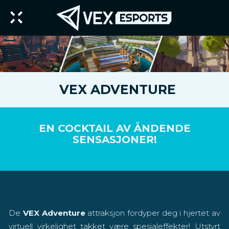
VEX ADVENTURE
EN COCKTAIL AV ÅNDENDE
SENSASJONER!
De
VEX Adventure
attraksjon fordyper deg i hjertet av
virtuell virkelighet takket være spesialeffekter! Utstyrt