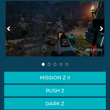
MISSION Z II
RUSH Z
DARK Z