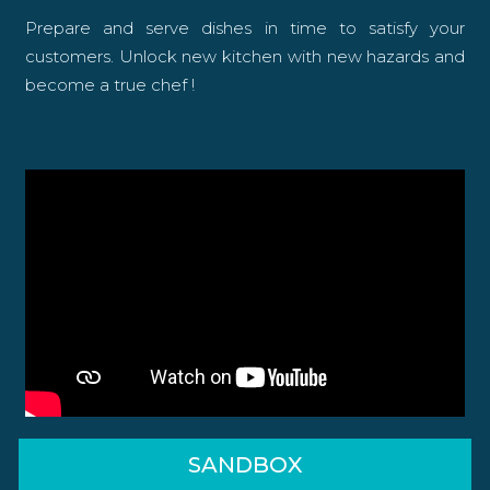
Prepare and serve dishes in time to satisfy your
customers. Unlock new kitchen with new hazards and
become a true chef !
SANDBOX