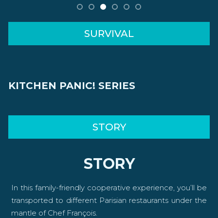
SURVIVAL
KITCHEN PANIC! SERIES
STORY
STORY
In this family-friendly cooperative experience, you’ll be
transported to different Parisian restaurants under the
mantle of Chef François.